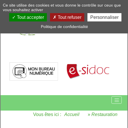
Panneau de gestion des cookies
Ce site utilise des cookies et vous donne le contrôle sur ceux que
vous souhaitez activer
Tout accepter
Tout refuser
Personnaliser
Politique de confidentialité
Vous êtes ici :
Accueil
»
Restauration