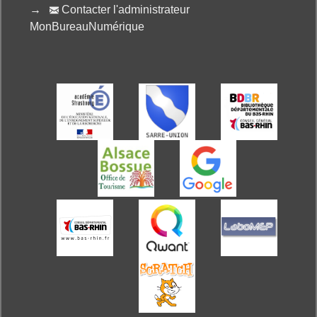
→
Contacter l'administrateur

MonBureauNumérique