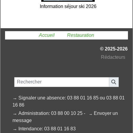
Information séjour ski 2026
Vous êtes ici :
Accueil
»
Restauration
© 2025-2026
Ré
dacteurs
→
Signaler une absence: 03 88 01 16 85 ou 03 88 01
16 86
→
Administration: 03 88 00 10 25 -
Envoyer un
→
message
→
Intendance: 03 88 01 16 83