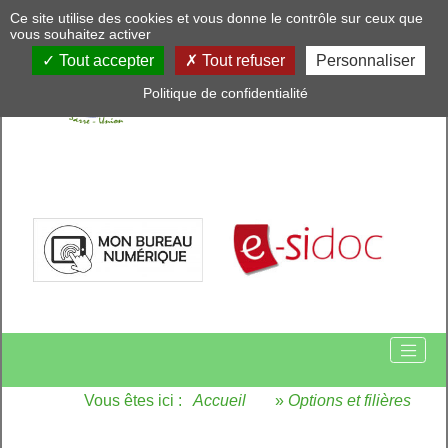
Panneau de gestion des cookies
Ce site utilise des cookies et vous donne le contrôle sur ceux que
vous souhaitez activer
Tout accepter
Tout refuser
Personnaliser
Politique de confidentialité
Vous êtes ici :
Accueil
»
Options et filières