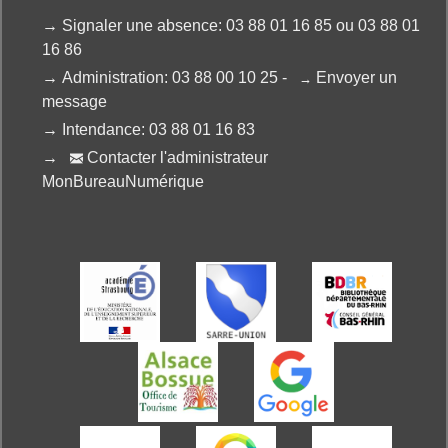
→
Signaler une absence: 03 88 01 16 85 ou 03 88 01
16 86
→
Administration: 03 88 00 10 25 -
Envoyer un
→
message
→
Intendance: 03 88 01 16 83
→
Contacter l'administrateur

MonBureauNumérique