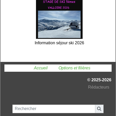
Information séjour ski 2026
Vous êtes ici :
Accueil
»
Options et filières
© 2025-2026
Ré
dacteurs