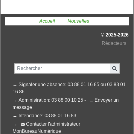
Vous êtes ici :
Accueil
»
Nouvelles
© 2025-2026
Ré
dacteurs
→
Signaler une absence: 03 88 01 16 85 ou 03 88 01
16 86
→
Administration: 03 88 00 10 25 -
Envoyer un
→
message
→
Intendance: 03 88 01 16 83
→
Contacter l'administrateur

MonBureauNumérique