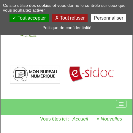
Panneau de gestion des cookies
Ce site utilise des cookies et vous donne le contrôle sur ceux que
vous souhaitez activer
Tout accepter
Tout refuser
Personnaliser
Politique de confidentialité
Vous êtes ici :
Accueil
»
Nouvelles