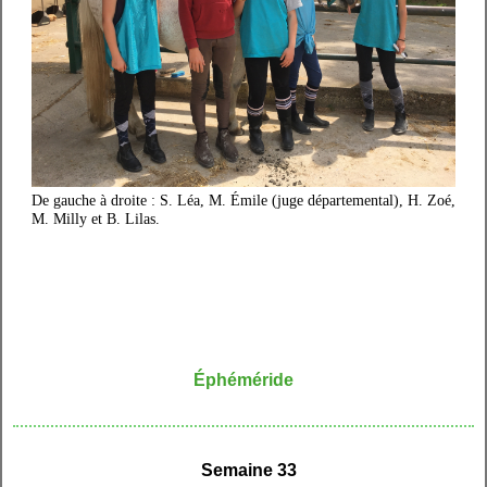
De gauche à droite : S. Léa, M. Émile (juge départemental), H. Zoé,
M. Milly et B. Lilas.
Éphéméride
Semaine 33