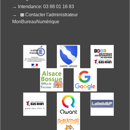
→
Intendance: 03 88 01 16 83
→
Contacter l'administrateur

MonBureauNumérique