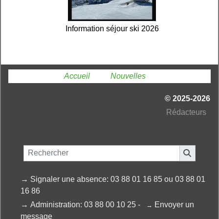
Information séjour ski 2026
Vous êtes ici :
Accueil
»
Nouvelles
© 2025-2026
Ré
dacteurs
→
Signaler une absence: 03 88 01 16 85 ou 03 88 01
16 86
→
Administration: 03 88 00 10 25 -
Envoyer un
→
message