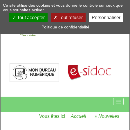
Panneau de gestion des cookies
Ce site utilise des cookies et vous donne le contrôle sur ceux que
vous souhaitez activer
Tout accepter
Tout refuser
Personnaliser
Politique de confidentialité
Vous êtes ici :
Accueil
»
Nouvelles