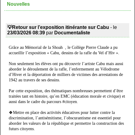
Nouvelles
💡Retour sur l’exposition itinérante sur Cabu
- le
23/03/2026 08:39
par
Documentaliste
Grâce au Mémorial de la Shoah , le Collège Pierre Claude a pu
accueillir l’exposition « Cabu, dessins de la rafle du Vel d’Hiv ».
Non seulement les élèves ont pu découvrir l’artiste Cabu mais aussi
aborder le déroulement de la rafle, l’enfermement au Vélodrome
d’Hiver et la déportation de milliers de victimes des arrestations de
1942 au travers de ses dessins.
Par cette exposition, des thématiques nombreuses permettent d’être
traitées tant en histoire, qu’en EMC (éducation morale et civique) et
aussi dans le cadre du parcours #citoyen.
🍀Mettre en place des activités éducatives pour lutter contre la
discrimination, l’antisémitisme, l’obscurantisme est essentiel pour
aborder les valeurs de la république et permettre la construction des
futurs citoyens.